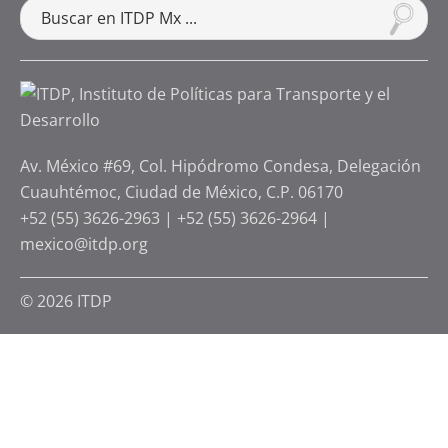
Av. México #69, Col. Hipódromo Condesa, Delegación
Cuauhtémoc, Ciudad de México, C.P. 06170
+52 (55) 3626-2963
|
+52 (55) 3626-2964
|
mexico@itdp.org
© 2026 ITDP