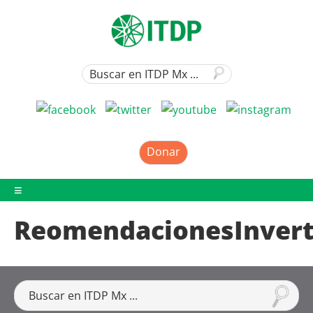
Donar
ReomendacionesInvert