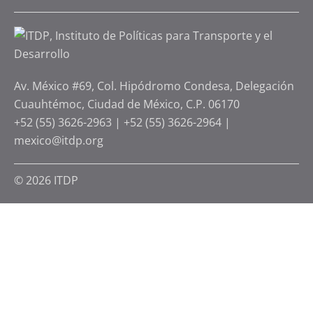
Av. México #69, Col. Hipódromo Condesa, Delegación
Cuauhtémoc, Ciudad de México, C.P. 06170
+52 (55) 3626-2963
|
+52 (55) 3626-2964
|
mexico@itdp.org
© 2026 ITDP