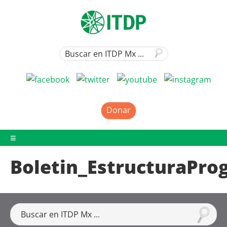
Donar
Boletin_EstructuraPro