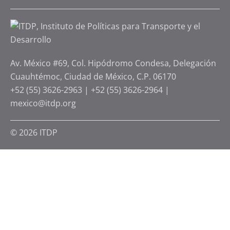
Av. México #69, Col. Hipódromo Condesa, Delegación
Cuauhtémoc, Ciudad de México, C.P. 06170
+52 (55) 3626-2963
|
+52 (55) 3626-2964
|
mexico@itdp.org
© 2026 ITDP