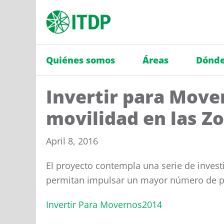
Quiénes somos
Áreas
Dónde
Invertir para Move
movilidad en las Z
April 8, 2016
El proyecto contempla una serie de invest
permitan impulsar un mayor número de pro
Invertir Para Movernos2014