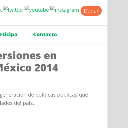
Donar
rticipa
Contacto
ersiones en
México 2014
 generación de políticas públicas que
ades del país.