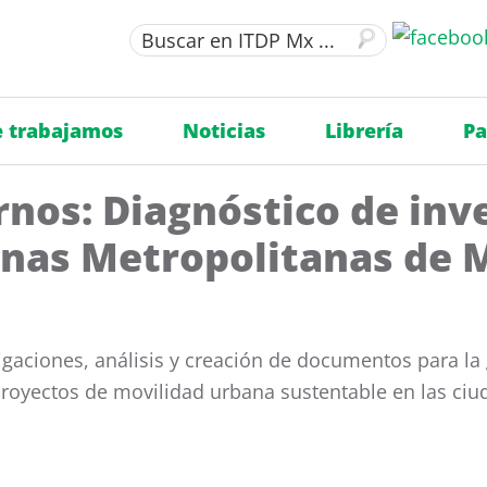
 trabajamos
Noticias
Librería
Pa
rnos: Diagnóstico de inv
onas Metropolitanas de 
igaciones, análisis y creación de documentos para la
yectos de movilidad urbana sustentable en las ciud