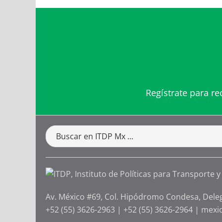
Regístrate para re
Av. México #69, Col. Hipódromo Condesa, Dele
+52 (55) 3626-2963
|
+52 (55) 3626-2964
|
mexi