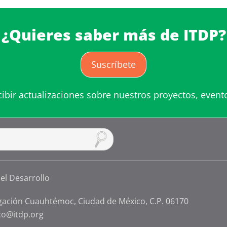
¿Quieres saber más de ITDP?
Suscríbete
cibir actualizaciones sobre nuestros proyectos, event
gación Cuauhtémoc, Ciudad de México, C.P. 06170
co@itdp.org