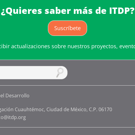
¿Quieres saber más de ITDP?
Suscríbete
cibir actualizaciones sobre nuestros proyectos, event
gación Cuauhtémoc, Ciudad de México, C.P. 06170
co@itdp.org