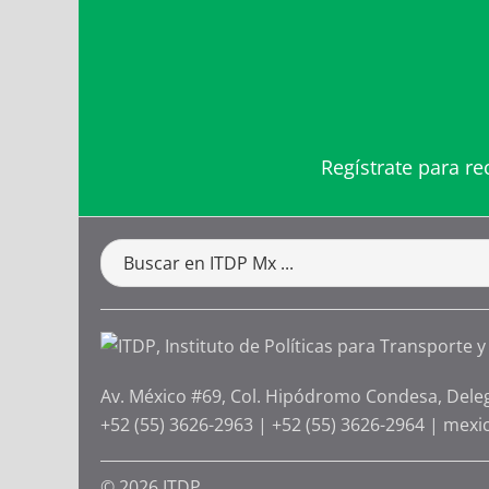
Regístrate para re
Av. México #69, Col. Hipódromo Condesa, Dele
+52 (55) 3626-2963
|
+52 (55) 3626-2964
|
mexi
© 2026 ITDP