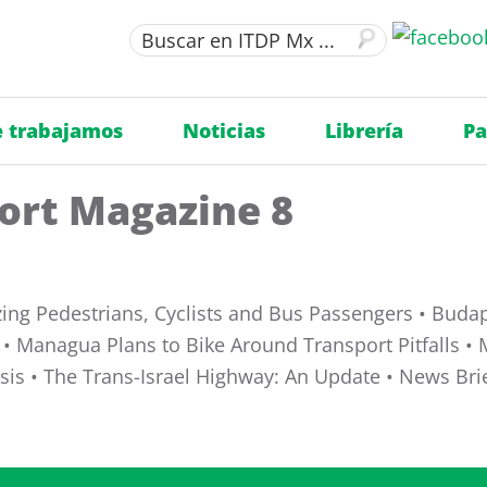
 trabajamos
Noticias
Librería
Pa
ort Magazine 8
izing Pedestrians, Cyclists and Bus Passengers • Bud
 Managua Plans to Bike Around Transport Pitfalls • M
Crisis • The Trans-Israel Highway: An Update • News Bri