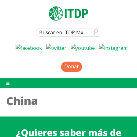
Donar
China
¿Quieres saber más de