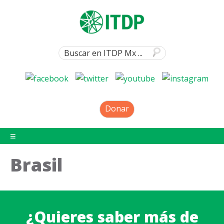
Donar
Brasil
¿Quieres saber más de