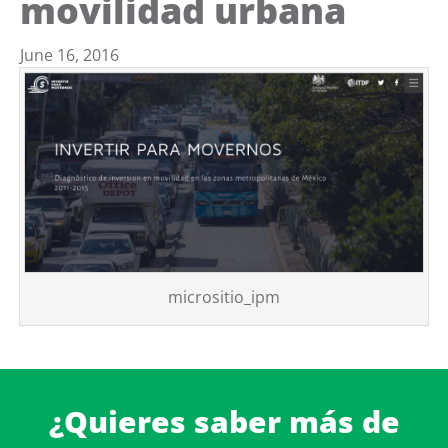
movilidad urbana
June 16, 2016
micrositio_ipm
¿Quieres saber más de