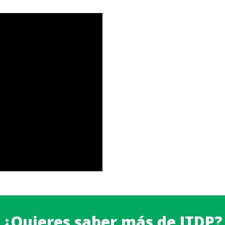
¿Quieres saber más de ITDP?