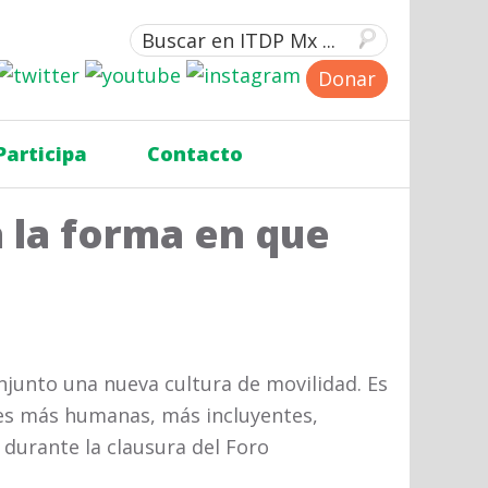
Donar
Participa
Contacto
 la forma en que
onjunto una nueva cultura de movilidad. Es
es más humanas, más incluyentes,
 durante la clausura del Foro