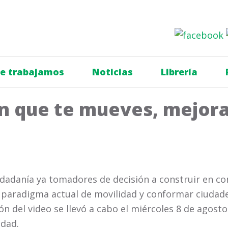
e trabajamos
Noticias
Librería
n que te mueves, mejora
iudadanía ya tomadores de decisión a construir en c
 paradigma actual de movilidad y conformar ciudad
ón del video se llevó a cabo el miércoles 8 de agosto
idad.