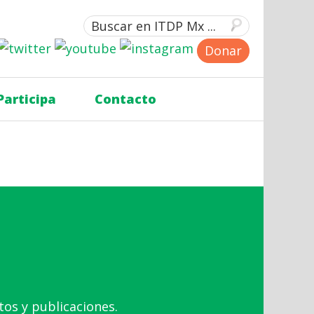
Donar
Participa
Contacto
tos y publicaciones.