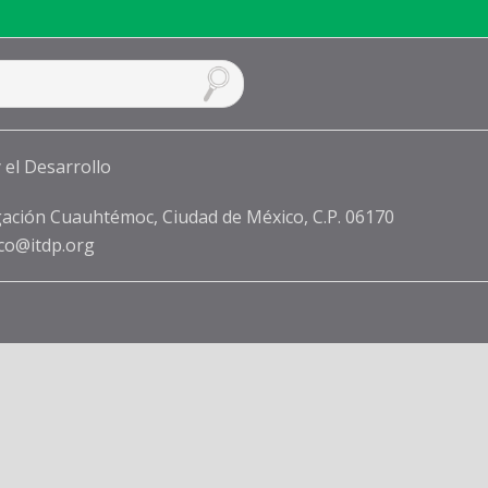
ación Cuauhtémoc, Ciudad de México, C.P. 06170
co@itdp.org