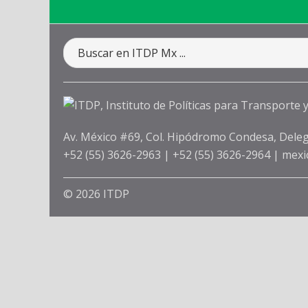
Av. México #69, Col. Hipódromo Condesa, Deleg
+52 (55) 3626-2963
|
+52 (55) 3626-2964
|
mexi
© 2026 ITDP