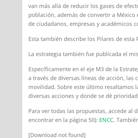
van más allá de reducir los gases de efect
población, además de convertir a México e
de ciudadanos, empresas y académicos co
Esta también describe los Pilares de esta 
La estrategia también fue publicada el mis
Específicamente en el eje M3 de la Estrat
a través de diversas líneas de acción, las
movilidad. Sobre este último resaltamos la
diversas acciones y donde se dé prioridad a
Para ver todas las propuestas, accede al 
encontrar en la página 50):
ENCC
. También
[Download not found]