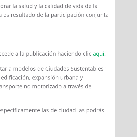
rar la salud y la calidad de vida de la
 es resultado de la participación conjunta
accede a la publicación haciendo clic
aquí
.
itar a modelos de Ciudades Sustentables”
e edificación, expansión urbana y
transporte no motorizado a través de
(específicamente las de ciudad las podrás