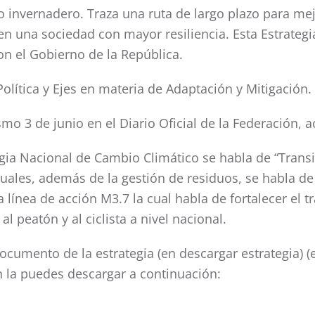
o invernadero. Traza una ruta de largo plazo para mejo
n una sociedad con mayor resiliencia. Esta Estrategia
n el Gobierno de la República.
Política y Ejes en materia de Adaptación y Mitigación.
mo 3 de junio en el Diario Oficial de la Federación, 
egia Nacional de Cambio Climático se habla de “Trans
 cuales, además de la gestión de residuos, se habla d
 línea de acción M3.7 la cual habla de fortalecer el 
l peatón y al ciclista a nivel nacional.
documento de la estrategia (en descargar estrategia) 
 la puedes descargar a continuación: