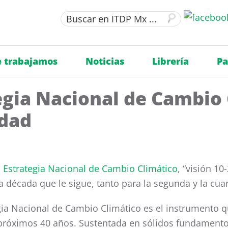
 trabajamos
Noticias
Librería
Pa
tegia Nacional de Cambio
idad
a
Estrategia Nacional de Cambio Climático
, “visión 1
 década que le sigue, tanto para la segunda y la cuar
gia Nacional de Cambio Climático es el instrumento 
próximos 40 años. Sustentada en sólidos fundamentos