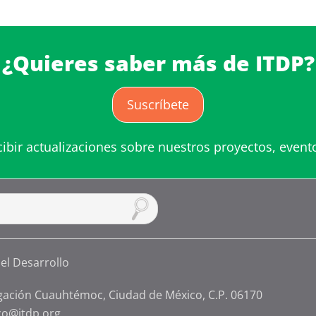
¿Quieres saber más de ITDP?
Suscríbete
cibir actualizaciones sobre nuestros proyectos, event
gación Cuauhtémoc, Ciudad de México, C.P. 06170
co@itdp.org