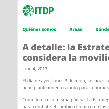
Quiénes somos
Áreas
Dónde
A detalle: la Estra
considera la movil
June 4, 2013
El día de ayer, lunes 3 de junio, se lanzó l
tiene planteamientos tanto para la primera
Como lo dice la misma página: La Estrate
para combatir el cambio climático en los 