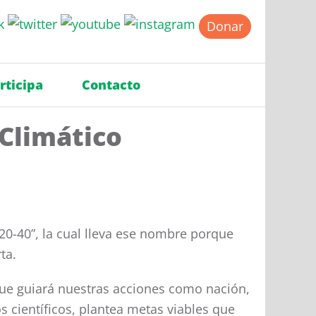
Donar
rticipa
Contacto
 Climático
0-20-40”, la cual lleva ese nombre porque
ta.
que guiará nuestras acciones como nación,
 científicos, plantea metas viables que