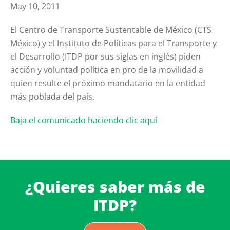
May 10, 2011
El Centro de Transporte Sustentable de México (CTS
México) y el Instituto de Políticas para el Transporte y
el Desarrollo (ITDP por sus siglas en inglés) piden
acción y voluntad política en pro de la movilidad a
quien resulte el próximo mandatario en la entidad
más poblada del país.
Baja el comunicado haciendo clic aquí
¿Quieres saber más de
ITDP?