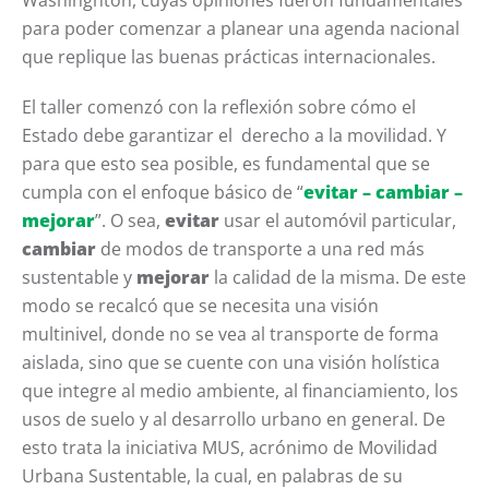
Washingnton, cuyas opiniones fueron fundamentales
para poder comenzar a planear una agenda nacional
que replique las buenas prácticas internacionales.
El taller comenzó con la reflexión sobre cómo el
Estado debe garantizar el derecho a la movilidad. Y
para que esto sea posible, es fundamental que se
cumpla con el enfoque básico de “
evitar – cambiar –
mejorar
”. O sea,
evitar
usar el automóvil particular,
cambiar
de modos de transporte a una red más
sustentable y
mejorar
la calidad de la misma. De este
modo se recalcó que se necesita una visión
multinivel, donde no se vea al transporte de forma
aislada, sino que se cuente con una visión holística
que integre al medio ambiente, al financiamiento, los
usos de suelo y al desarrollo urbano en general. De
esto trata la iniciativa MUS, acrónimo de Movilidad
Urbana Sustentable, la cual, en palabras de su