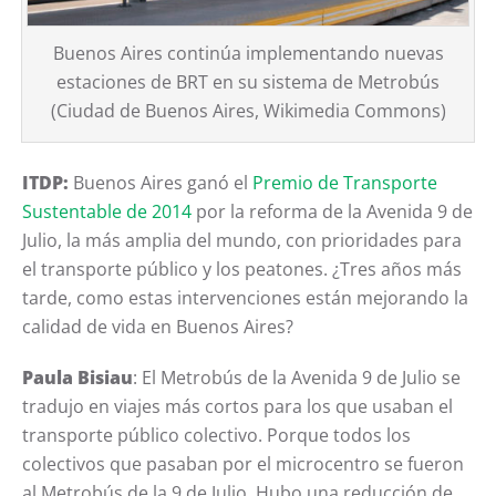
Buenos Aires continúa implementando nuevas
estaciones de BRT en su sistema de Metrobús
(Ciudad de Buenos Aires, Wikimedia Commons)
ITDP:
Buenos Aires ganó
el
Premio de Transporte
Sustentable de 2014
por la reforma de la Avenida 9 de
Julio, la más amplia del mundo, con prioridades para
el transporte público y los peatones. ¿Tres años más
tarde, como estas intervenciones están mejorando la
calidad de vida en Buenos Aires?
Paula Bisiau
: El Metrobús de la Avenida 9 de Julio se
tradujo en viajes más cortos para los que usaban el
transporte público colectivo. Porque todos los
colectivos que pasaban por el microcentro se fueron
al Metrobús de la 9 de Julio. Hubo una reducción de