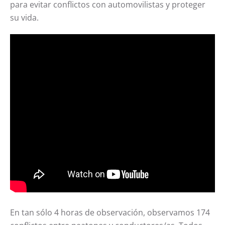
para evitar conflictos con automovilistas y proteger
su vida.
En tan sólo 4 horas de observación, observamos 174