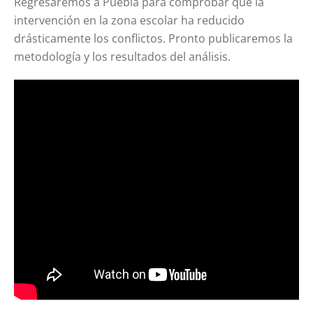
Regresaremos a Puebla para comprobar que la
intervención en la zona escolar ha reducido
drásticamente los conflictos.
Pronto publicaremos la
metodología y los resultados del análisis.