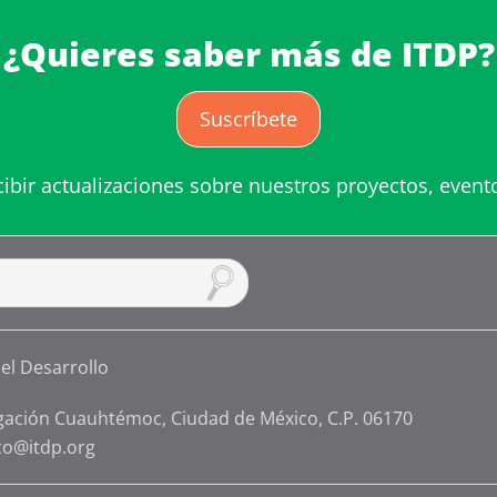
¿Quieres saber más de ITDP?
Suscríbete
cibir actualizaciones sobre nuestros proyectos, event
gación Cuauhtémoc, Ciudad de México, C.P. 06170
co@itdp.org