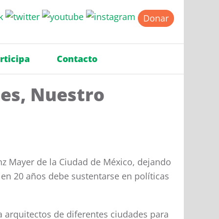
Donar
rticipa
Contacto
des, Nuestro
anz Mayer de la Ciudad de México, dejando
 en 20 años debe sustentarse en políticas
 a arquitectos de diferentes ciudades para