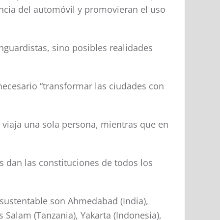
ncia del automóvil y promovieran el uso
nguardistas, sino posibles realidades
necesario “transformar las ciudades con
l viaja una sola persona, mientras que en
s dan las constituciones de todos los
 sustentable son Ahmedabad (India),
 Salam (Tanzania), Yakarta (Indonesia),