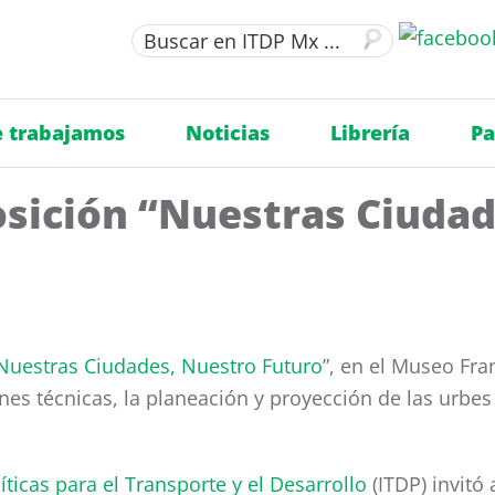
 trabajamos
Noticias
Librería
Pa
osición “Nuestras Ciuda
Nuestras Ciudades, Nuestro Futuro
”, en el Museo Fr
nes técnicas, la planeación y proyección de las urbes
líticas para el Transporte y el Desarrollo
(ITDP) invitó