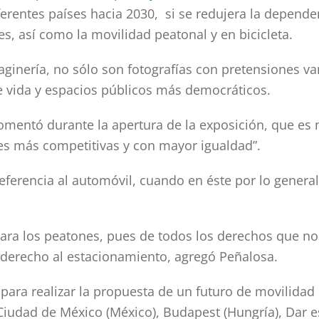
erentes países hacia 2030, si se redujera la depende
es, así como la movilidad peatonal y en bicicleta.
ginería, no sólo son fotografías con pretensiones va
e vida y espacios públicos más democráticos.
omentó durante la apertura de la exposición, que es 
des más competitivas y con mayor igualdad”.
referencia al automóvil, cuando en éste por lo genera
para los peatones, pues de todos los derechos que no
 derecho al estacionamiento, agregó Peñalosa.
para realizar la propuesta de un futuro de movilidad
Ciudad de México (México), Budapest (Hungría), Dar es