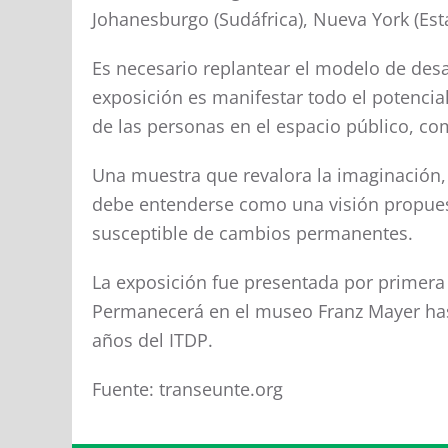
Johanesburgo (Sudáfrica), Nueva York (Esta
Es necesario replantear el modelo de desarr
exposición es manifestar todo el potencia
de las personas en el espacio público, c
Una muestra que revalora la imaginación, a
debe entenderse como una visión propuest
susceptible de cambios permanentes.
La exposición fue presentada por primera 
Permanecerá en el museo Franz Mayer hasta
años del ITDP.
Fuente: transeunte.org