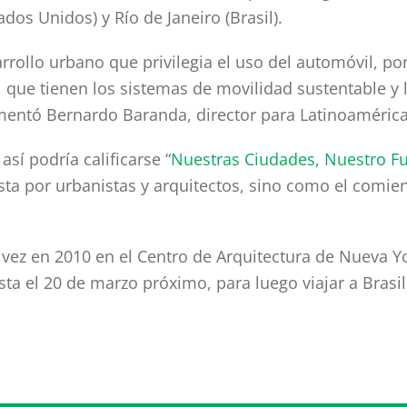
dos Unidos) y Río de Janeiro (Brasil).
ollo urbano que privilegia el uso del automóvil, por e
l que tienen los sistemas de movilidad sustentable y 
omentó Bernardo Baranda, director para Latinoamérica
sí podría calificarse “
Nuestras Ciudades, Nuestro F
a por urbanistas y arquitectos, sino como el comien
vez en 2010 en el Centro de Arquitectura de Nueva Yor
 el 20 de marzo próximo, para luego viajar a Brasil,