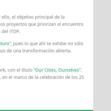
llo, el objetivo principal de la
los proyectos que priorizan el encuentro
 del ITDP.
uturo
”, pues lo que ahí se exhibe no sólo
zo de una transformación abierta,
k, con el título
“Our Cities, Ourselves”
.
 en el marco de la celebración de los 25