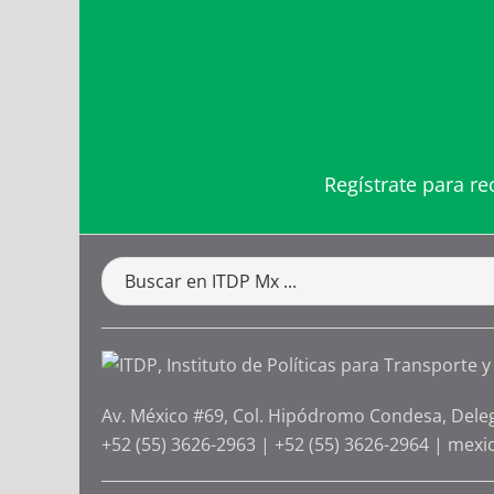
Regístrate para re
Av. México #69, Col. Hipódromo Condesa, Dele
+52 (55) 3626-2963
|
+52 (55) 3626-2964
|
mexi