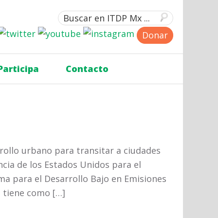
Donar
Participa
Contacto
rollo urbano para transitar a ciudades
ncia de los Estados Unidos para el
ama para el Desarrollo Bajo en Emisiones
l tiene como […]