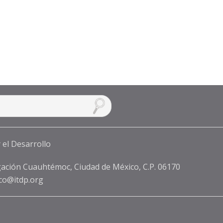
ación Cuauhtémoc, Ciudad de México, C.P. 06170
co@itdp.org