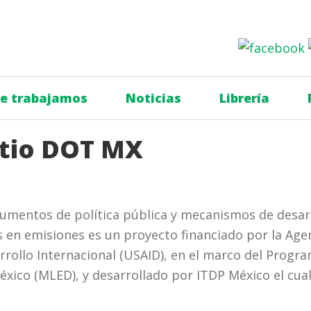
e trabajamos
Noticias
Librería
itio DOT MX
rumentos de política pública y mecanismos de desar
s en emisiones es un proyecto financiado por la Age
rrollo Internacional (USAID), en el marco del Progr
éxico (MLED), y desarrollado por ITDP México el cua