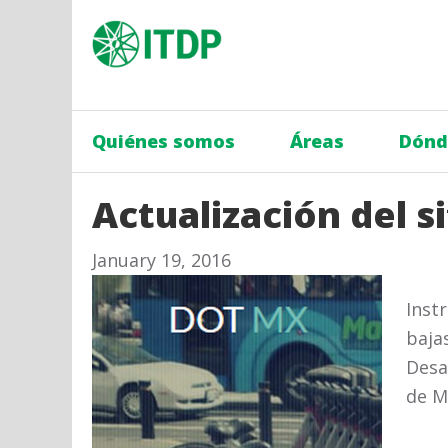
Quiénes somos
Áreas
Dónd
Actualización del s
January 19, 2016
Inst
baja
Desa
de M