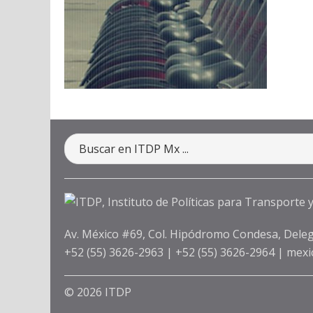
Av. México #69, Col. Hipódromo Condesa, Deleg
+52 (55) 3626-2963
|
+52 (55) 3626-2964
|
mexi
© 2026 ITDP