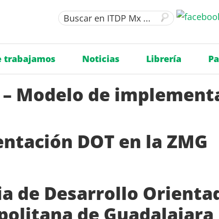
 trabajamos
Noticias
Librería
Pa
 – Modelo de implementa
ntación DOT en la ZMG
ia de Desarrollo Orienta
politana de Guadalajara