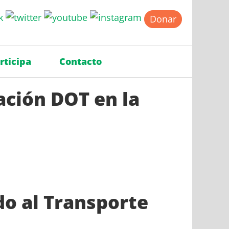
Donar
rticipa
Contacto
ción DOT en la
do al Transporte