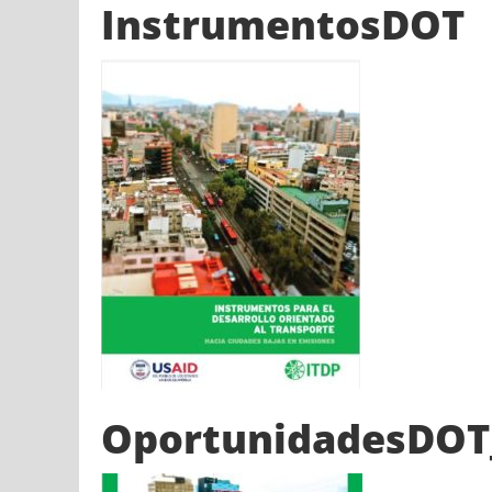
InstrumentosDOT
OportunidadesDO