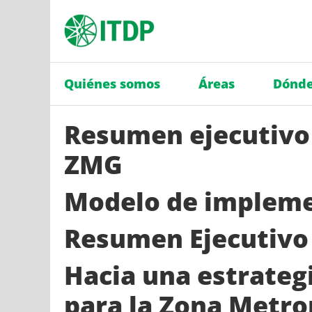
Quiénes somos
Áreas
Dónde
Resumen ejecutivo
ZMG
Modelo de impleme
Resumen Ejecutivo
Hacia una estrateg
para la Zona Metro