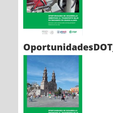
OportunidadesDOT