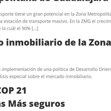
sporte tiene un gran potencial en la Zona Metropoli
a estación de transporte masivo. En la ZMG el creci
 la cuál el 90% […]
o inmobiliario de la Zon
la implementación de una política de Desarrollo Orien
isis especial sobre el mercado inmobiliario.
COP 21
tas Más seguros