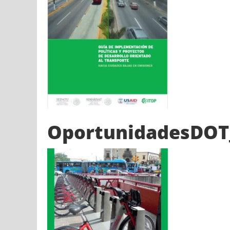
OportunidadesDOT