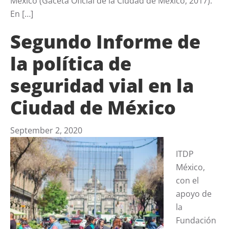
México (Gaceta Oficial de la Ciudad de México, 2017).
En […]
Segundo Informe de
la política de
seguridad vial en la
Ciudad de México
September 2, 2020
ITDP
México,
con el
apoyo de
la
Fundación