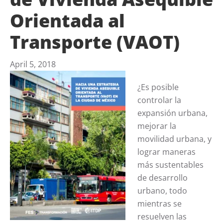
Orientada al
Transporte (VAOT)
April 5, 2018
¿Es posible
controlar la
expansión urbana,
mejorar la
movilidad urbana, y
lograr maneras
más sustentables
de desarrollo
urbano, todo
mientras se
resuelven las