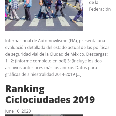
de la
Federación
Internacional de Automovilismo (FIA), presenta una
evaluación detallada del estado actual de las políticas
de seguridad vial de la Ciudad de México. Descargas:
1: 2: (Informe completo en pdf) 3: (Incluye los dos
archivos anteriores más los anexos Datos para
gráficas de siniestralidad 2014-2019 […]
Ranking
Ciclociudades 2019
June 10, 2020