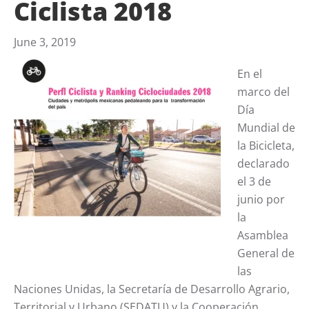
Ciclista 2018
June 3, 2019
En el
marco del
Día
Mundial de
la Bicicleta,
declarado
el 3 de
junio por
la
Asamblea
General de
las
Naciones Unidas, la Secretaría de Desarrollo Agrario,
Territorial y Urbano (SEDATU) y la Cooperación