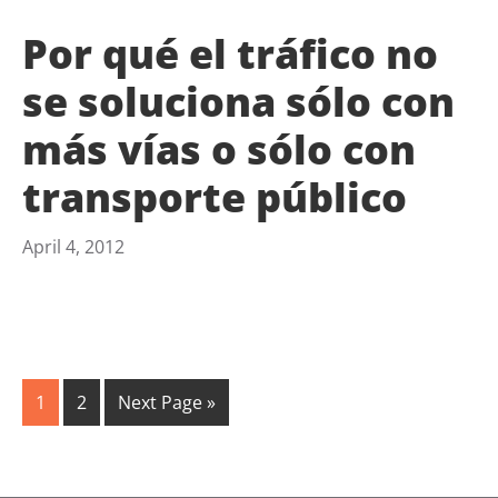
Por qué el tráfico no
se soluciona sólo con
más vías o sólo con
transporte público
April 4, 2012
1
2
Next Page »