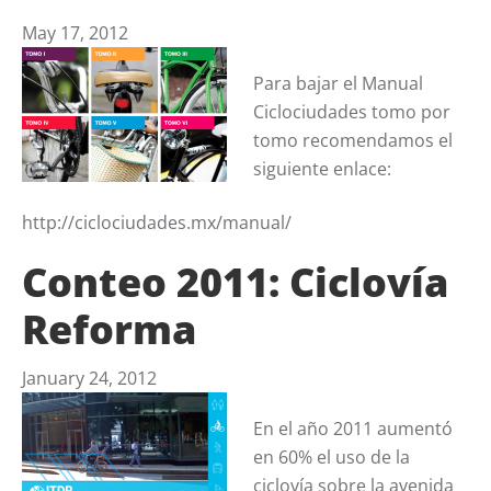
May 17, 2012
Para bajar el Manual
Ciclociudades tomo por
tomo recomendamos el
siguiente enlace:
http://ciclociudades.mx/manual/
Conteo 2011: Ciclovía
Reforma
January 24, 2012
En el año 2011 aumentó
en 60% el uso de la
ciclovía sobre la avenida