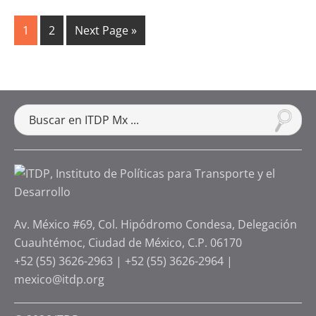
1
2
Next Page »
Av. México #69, Col. Hipódromo Condesa, Delegación
Cuauhtémoc, Ciudad de México, C.P. 06170
+52 (55) 3626-2963
|
+52 (55) 3626-2964
|
mexico@itdp.org