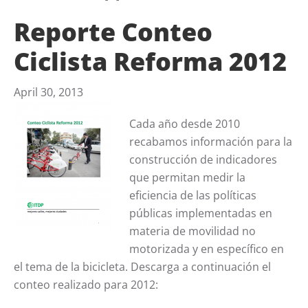
Reporte Conteo
Ciclista Reforma 2012
April 30, 2013
Cada año desde 2010
recabamos información para la
construcción de indicadores
que permitan medir la
eficiencia de las políticas
públicas implementadas en
materia de movilidad no
motorizada y en específico en
el tema de la bicicleta. Descarga a continuación el
conteo realizado para 2012: